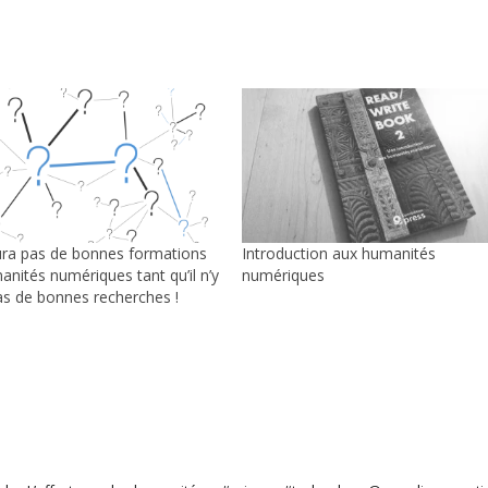
 aura pas de bonnes formations
Introduction aux humanités
nités numériques tant qu’il n’y
numériques
as de bonnes recherches !