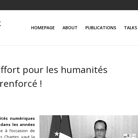
HOMEPAGE
ABOUT
PUBLICATIONS
TALKS
effort pour les humanités
renforcé !
nités numériques
 dans les années
e à l’occasion de
es Chartes vaut la