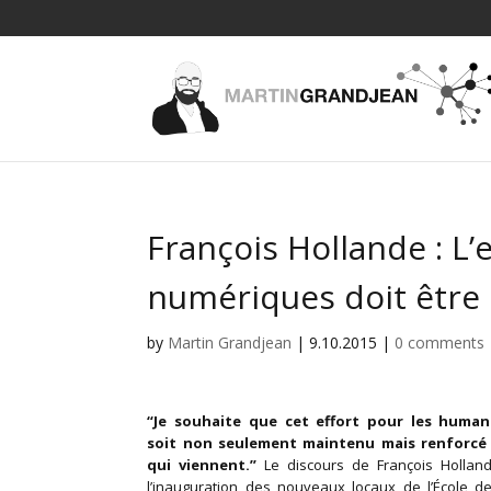
François Hollande : L’
numériques doit être 
by
Martin Grandjean
|
9.10.2015
|
0 comments
“Je souhaite que cet effort pour les huma
soit non seulement maintenu mais renforcé
qui viennent.”
Le discours de François Holland
l’inauguration des nouveaux locaux de l’École d