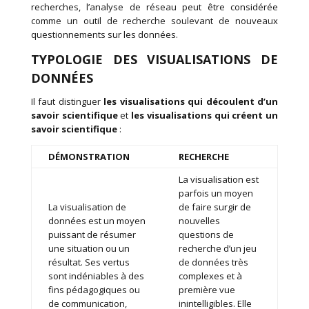
recherches, l’analyse de réseau peut être considérée
comme un outil de recherche soulevant de nouveaux
questionnements sur les données.
TYPOLOGIE DES VISUALISATIONS DE
DONNÉES
Il faut distinguer
les visualisations qui découlent d’un
savoir scientifique
et
les visualisations qui créent un
savoir scientifique
:
D
É
MONSTRATION
RECHERCHE
La visualisation est
parfois un moyen
La visualisation de
de faire surgir de
données est un moyen
nouvelles
puissant de résumer
questions de
une situation ou un
recherche d’un jeu
résultat. Ses vertus
de données très
sont indéniables à des
complexes et à
fins pédagogiques ou
première vue
de communication,
inintelligibles. Elle