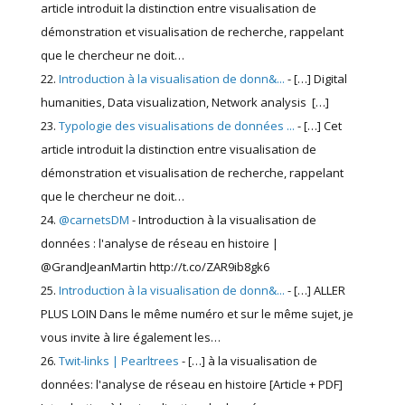
article introduit la distinction entre visualisation de
démonstration et visualisation de recherche, rappelant
que le chercheur ne doit…
Introduction à la visualisation de donn&...
- […] Digital
humanities, Data visualization, Network analysis […]
Typologie des visualisations de données ...
- […] Cet
article introduit la distinction entre visualisation de
démonstration et visualisation de recherche, rappelant
que le chercheur ne doit…
@carnetsDM
- Introduction à la visualisation de
données : l'analyse de réseau en histoire |
@GrandJeanMartin http://t.co/ZAR9ib8gk6
Introduction à la visualisation de donn&...
- […] ALLER
PLUS LOIN Dans le même numéro et sur le même sujet, je
vous invite à lire également les…
Twit-links | Pearltrees
- […] à la visualisation de
données: l'analyse de réseau en histoire [Article + PDF]