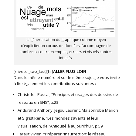
La généralisation du graphique comme moyen
d’expliciter un corpus de données s’accompagne de
nombreux contre-exemples, erreurs et visuels contre-
intuitifs.
[/fivecol_two_last][hr]
ALLER PLUS LOIN
Dans le même numéro et sur le même sujet, je vous invite
à lire également les contributions suivantes :
Christofoli Pascal, “Principes et usages des dessins de
réseaux en SHS”, p.23
Andurand Anthony, Jégou Laurent, Maisonrobe Marion
et Sigrist René, “Les mondes savants et leur
visualisation, de l’Antiquité à aujourd’hui”, p.59
Faraut Vivien, “Préparer l’insurrection: le réseau