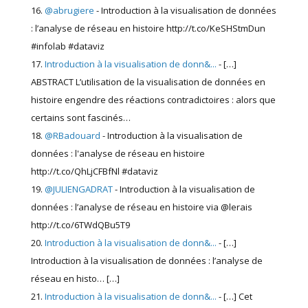
@abrugiere
- Introduction à la visualisation de données
: l’analyse de réseau en histoire http://t.co/KeSHStmDun
#infolab #dataviz
Introduction à la visualisation de donn&...
- […]
ABSTRACT L’utilisation de la visualisation de données en
histoire engendre des réactions contradictoires : alors que
certains sont fascinés…
@RBadouard
- Introduction à la visualisation de
données : l'analyse de réseau en histoire
http://t.co/QhLjCFBfNl #dataviz
@JULIENGADRAT
- Introduction à la visualisation de
données : l’analyse de réseau en histoire via @lerais
http://t.co/6TWdQBu5T9
Introduction à la visualisation de donn&...
- […]
Introduction à la visualisation de données : l’analyse de
réseau en histo… […]
Introduction à la visualisation de donn&...
- […] Cet