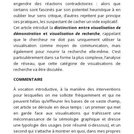
engendre des réactions contradictoires : alors que
certains sont fascinés par son potentiel heuristique à en
oublier leur sens critique, d’autres rejettent par principe
ces pratiques, les suspectant de cacher un vide explicatif.
Cet article introduit la
distinction entre
visualisation de
démonstration
et
visualisation de recherche
, rappelant
que le chercheur ne doit pas uniquement utiliser la
visualisation comme moyen de communication, mais
également pour nourrir la recherche elle-même. C’est
particulièrement dans sa forme la plus complexe, l’analyse
de réseau, que cette catégorie de visualisations de
recherche va être discutée.
COMMENTAIRE
À vocation introductive, à la manière des interventions
pour lesquelles on me sollicite fréquemment et qui ne
peuvent hélas qu’effleurer les bases de ce vaste champ,
cet article se déroule en deux temps : un premier qui met
en garde face aux visualisations qui trahissent une
méconnaissance de la sémiologie graphique et dresse
une typologie des usages (voir résumé ci-dessous), et un
second qui s’attache à montrer en quoi, dans mes propres