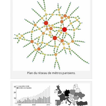
Plan du réseau de métros parisiens.