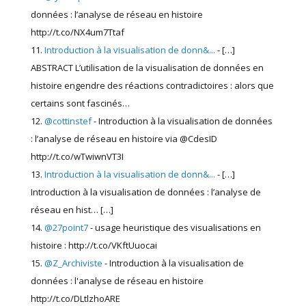
données : l’analyse de réseau en histoire
http://t.co/NX4um7Ttaf
Introduction à la visualisation de donn&...
- […]
ABSTRACT L’utilisation de la visualisation de données en
histoire engendre des réactions contradictoires : alors que
certains sont fascinés…
@cottinstef
- Introduction à la visualisation de données
: l’analyse de réseau en histoire via @CdesID
http://t.co/wTwiwnVT3I
Introduction à la visualisation de donn&...
- […]
Introduction à la visualisation de données : l’analyse de
réseau en hist… […]
@27point7
- usage heuristique des visualisations en
histoire : http://t.co/VKftUuocai
@Z_Archiviste
- Introduction à la visualisation de
données : l'analyse de réseau en histoire
http://t.co/DLtlzhoARE