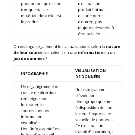
pour autant qu’elle ne
n’est pas un
tronque pas le
produit fini mais
matériau dont elle est
est une porte
le produit.
d’entrée, pas
toujours destinée à
être publiée.
On distingue également les visualisations selon la
nature
de leur source
, visualise-t-on une
information
ou un
jeu de données
?
VISUALISATION
INFOGRAPHIE
DE DONN
ÉES
Un organigramme de
Un histogramme
comité de direction
d’évolution
renseigne son
démographique met
lecteur en lui
à disposition de son
fournissant une
lecteur l’expression
information
visuelle de données.
visualisée.
Ce n’est pas un
Une “infographie” est
travail d’illustration, il
le fruit d’un travail