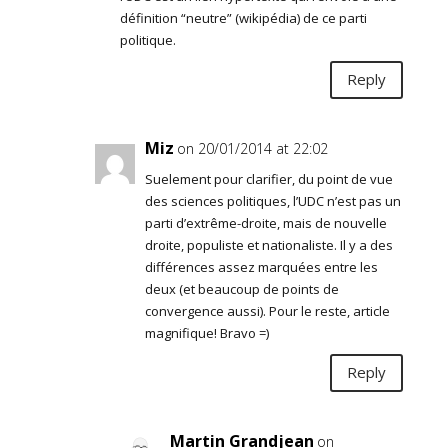
définition “neutre” (wikipédia) de ce parti
politique.
Reply
Miz
on 20/01/2014 at 22:02
Suelement pour clarifier, du point de vue
des sciences politiques, l’UDC n’est pas un
parti d’extrême-droite, mais de nouvelle
droite, populiste et nationaliste. Il y a des
différences assez marquées entre les
deux (et beaucoup de points de
convergence aussi). Pour le reste, article
magnifique! Bravo =)
Reply
Martin Grandjean
on