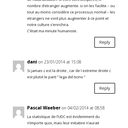
nombre d’etranger augmente. si on les facilite – ou
tout au moins considère ce processus normal – les
etrangers ne vont plus augmenter à ce point et
notre culture s’enrichira.
C’était ma minute humaniste.
Reply
dani
on 23/01/2014 at 15:08
Si jamais c est la droite , car de l extreme droite c
est plutot le parti ” lega del ticino “
Reply
Pascal Waeber
on 04/02/2014 at 08:58
La statistique de l’UDC est évidemment du
n’importe quoi, mais leur initiative n’aurait