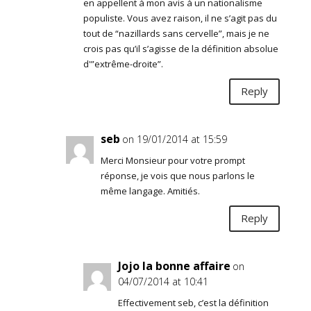
en appellent à mon avis à un nationalisme
populiste. Vous avez raison, il ne s’agit pas du
tout de “nazillards sans cervelle”, mais je ne
crois pas qu’il s’agisse de la définition absolue
d'”extrême-droite”.
Reply
seb
on 19/01/2014 at 15:59
Merci Monsieur pour votre prompt
réponse, je vois que nous parlons le
même langage. Amitiés.
Reply
Jojo la bonne affaire
on
04/07/2014 at 10:41
Effectivement seb, c’est la définition