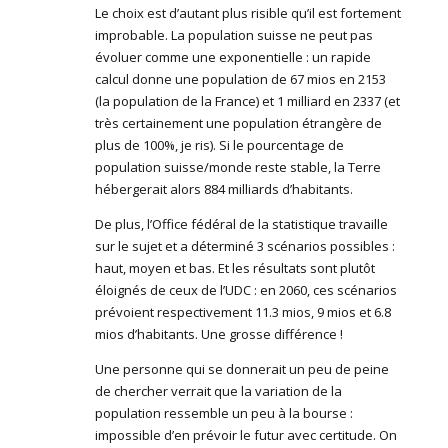
Le choix est d’autant plus risible qu’il est fortement
improbable. La population suisse ne peut pas
évoluer comme une exponentielle : un rapide
calcul donne une population de 67 mios en 2153
(la population de la France) et 1 milliard en 2337 (et
très certainement une population étrangère de
plus de 100%, je ris). Si le pourcentage de
population suisse/monde reste stable, la Terre
hébergerait alors 884 milliards d’habitants.
De plus, l’Office fédéral de la statistique travaille
sur le sujet et a déterminé 3 scénarios possibles :
haut, moyen et bas. Et les résultats sont plutôt
éloignés de ceux de l’UDC : en 2060, ces scénarios
prévoient respectivement 11.3 mios, 9 mios et 6.8
mios d’habitants. Une grosse différence !
Une personne qui se donnerait un peu de peine
de chercher verrait que la variation de la
population ressemble un peu à la bourse :
impossible d’en prévoir le futur avec certitude. On