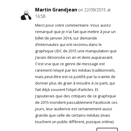
Martin Grandjean
on 22/09/2015 at
16:58
Merci pour votre commentaire. Vous aurez
remarqué que je n’ai fait que mettre à jour un
billet de janvier 2014, sur demande
d’internautes qui ont reconnu dans le
graphique UDC de 2015 une manipulation que
j’avais dénoncée un an et demi auparavant.
C’est vrai que ce genre de message est
rarement relayé par les médias traditionnels,
mais peut-être est-ce justifié par la crainte de
donner plus de grain à moudre à ce parti, qui
fait déjà souvent l’objet d’articles. Et
j’ajouterais que des critiques de ce graphique
de 2015 inondent passablement Facebook ces
jours, leur audience est certainement aussi
grande que celle de certains médias (mais
touchent un public différent, puisque online).