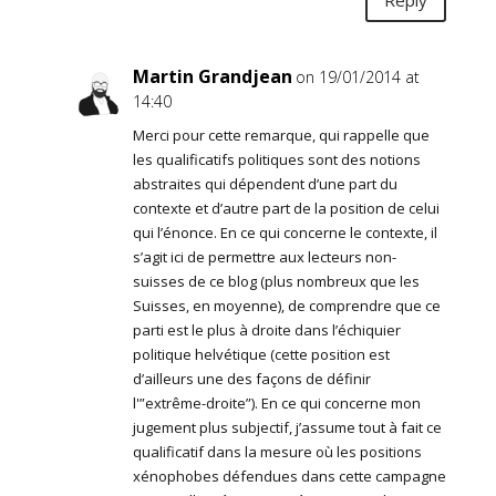
Reply
Martin Grandjean
on 19/01/2014 at
14:40
Merci pour cette remarque, qui rappelle que
les qualificatifs politiques sont des notions
abstraites qui dépendent d’une part du
contexte et d’autre part de la position de celui
qui l’énonce. En ce qui concerne le contexte, il
s’agit ici de permettre aux lecteurs non-
suisses de ce blog (plus nombreux que les
Suisses, en moyenne), de comprendre que ce
parti est le plus à droite dans l’échiquier
politique helvétique (cette position est
d’ailleurs une des façons de définir
l'”extrême-droite”). En ce qui concerne mon
jugement plus subjectif, j’assume tout à fait ce
qualificatif dans la mesure où les positions
xénophobes défendues dans cette campagne