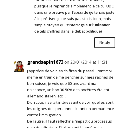
puisque je reprends simplement le calcul UDC
dans une preuve par l’absurde (je tenais juste
à le préciser, je ne suis pas statisticien, mais
simple citoyen qui s’interroge sur l’utilisation
de tels chiffres dans le débat politique).
Reply
grandsapin1673
on 20/01/2014 at 11:31
J’apprécie de voir les chiffres du passé. Etant moi
même en train de me pencher sur mes racines de
bon suisse, je vois que 60 ans avant ma
naissance, un bon 30-50% des ancêtres étaient
allemand, italien, etc…
D’un cote, il serait intéressant de voir quelles sont
les origines des personnes lutant en permanence
contre l’immigration.
De l’autre, il faut réfléchir à l’impact du processus
de naturalisation. Si elles sont bloquées, le