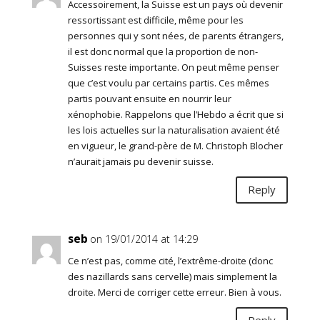
Accessoirement, la Suisse est un pays où devenir
ressortissant est difficile, même pour les
personnes qui y sont nées, de parents étrangers,
il est donc normal que la proportion de non-
Suisses reste importante. On peut même penser
que c’est voulu par certains partis. Ces mêmes
partis pouvant ensuite en nourrir leur
xénophobie. Rappelons que l’Hebdo a écrit que si
les lois actuelles sur la naturalisation avaient été
en vigueur, le grand-père de M. Christoph Blocher
n’aurait jamais pu devenir suisse.
Reply
seb
on 19/01/2014 at 14:29
Ce n’est pas, comme cité, l’extrême-droite (donc
des nazillards sans cervelle) mais simplement la
droite. Merci de corriger cette erreur. Bien à vous.