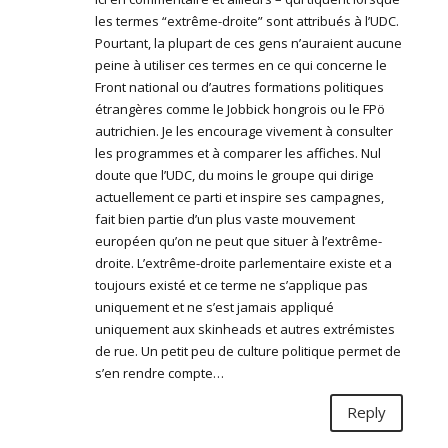
les termes “extrême-droite” sont attribués à l’UDC.
Pourtant, la plupart de ces gens n’auraient aucune
peine à utiliser ces termes en ce qui concerne le
Front national ou d’autres formations politiques
étrangères comme le Jobbick hongrois ou le FPö
autrichien. Je les encourage vivement à consulter
les programmes et à comparer les affiches. Nul
doute que l’UDC, du moins le groupe qui dirige
actuellement ce parti et inspire ses campagnes,
fait bien partie d’un plus vaste mouvement
européen qu’on ne peut que situer à l’extrême-
droite. L’extrême-droite parlementaire existe et a
toujours existé et ce terme ne s’applique pas
uniquement et ne s’est jamais appliqué
uniquement aux skinheads et autres extrémistes
de rue. Un petit peu de culture politique permet de
s’en rendre compte…
Reply