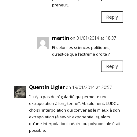
preneur).
Reply
martin
on 31/01/2014 at 18:37
Et selon les sciences politiques,
qu’est-ce que l’extrême droite ?
Reply
Quentin Ligier
on 19/01/2014 at 20:57
“Il n’y a pas de régularité qui permette une
extrapolation à long terme”. Absolument. L’UDC a
choisi l’interpolation qui convenait le mieux à son
extrapolation (à savoir exponentielle), alors
qu’une interpolation linéaire ou polynomiale était
possible.