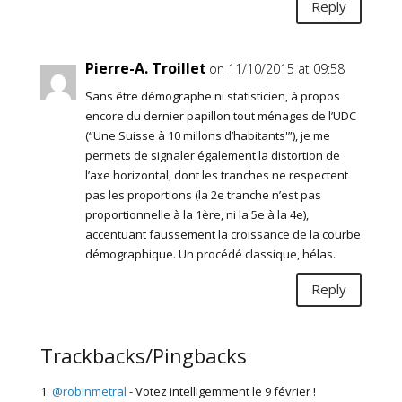
Reply
Pierre-A. Troillet
on 11/10/2015 at 09:58
Sans être démographe ni statisticien, à propos
encore du dernier papillon tout ménages de l’UDC
(“Une Suisse à 10 millons d’habitants'”), je me
permets de signaler également la distortion de
l’axe horizontal, dont les tranches ne respectent
pas les proportions (la 2e tranche n’est pas
proportionnelle à la 1ère, ni la 5e à la 4e),
accentuant faussement la croissance de la courbe
démographique. Un procédé classique, hélas.
Reply
Trackbacks/Pingbacks
@robinmetral
- Votez intelligemment le 9 février !