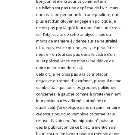
Bonjour, et merci pour ce commentaire.
Ce billet n’est pas une dépêche de l’ATS mais
une réaction personnelle à une publicité, qui
plus est d’un citoyen engagé en politique. Je
ne dis pas par là qu’il faut donc faire une croix
sur l’objectivité de cette analyse, mais du
moins de manière évidente sur sa neutralité
(d’ailleurs, est-ce qu’une analyse peut être
neutre ? en tout cas pas dans le cadre d’un
sujet politisé, et ce n’est pas une dérive de
notre monde moderne…).
Cela dit, je ne crois pas à la connotation
négative du terme d'”extrême”, puisqu’il ne me
semble pas que tous les groupes politiques
concernés (à gauche comme à droite) ne nient
leur position très affirmée, ni même ce
qualificatif. J’ai expliqué dans un commentaire
ci-dessus pourquoi j’emploie ce terme, et je
refuse d’y voir une “manipulation” puisque
dès la publication de ce billet, la mention de
l’UDC est un lien hypertexte qui renvoie à une