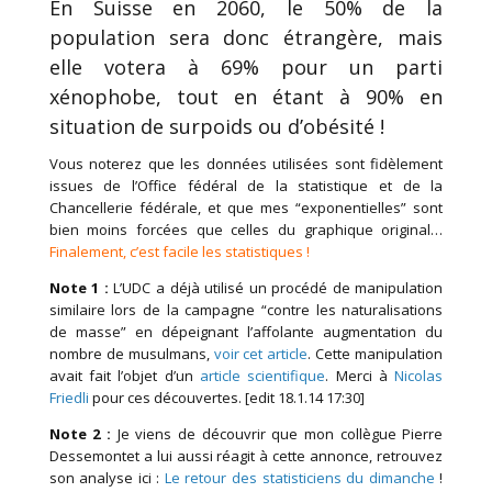
En Suisse en 2060, le 50% de la
population sera donc étrangère, mais
elle votera à 69% pour un parti
xénophobe, tout en étant à 90% en
situation de surpoids ou d’obésité !
Vous noterez que les données utilisées sont fidèlement
issues de l’Office fédéral de la statistique et de la
Chancellerie fédérale, et que mes “exponentielles” sont
bien moins forcées que celles du graphique original…
Finalement, c’est facile les statistiques !
Note 1 :
L’UDC a déjà utilisé un procédé de manipulation
similaire lors de la campagne “contre les naturalisations
de masse” en dépeignant l’affolante augmentation du
nombre de musulmans,
voir cet article
. Cette manipulation
avait fait l’objet d’un
article scientifique
. Merci à
Nicolas
Friedli
pour ces découvertes. [edit 18.1.14 17:30]
Note 2 :
Je viens de découvrir que mon collègue Pierre
Dessemontet a lui aussi réagit à cette annonce, retrouvez
son analyse ici :
Le retour des statisticiens du dimanche
!