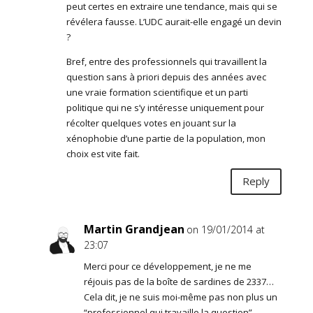
peut certes en extraire une tendance, mais qui se
révélera fausse. L’UDC aurait-elle engagé un devin
?
Bref, entre des professionnels qui travaillent la
question sans à priori depuis des années avec
une vraie formation scientifique et un parti
politique qui ne s’y intéresse uniquement pour
récolter quelques votes en jouant sur la
xénophobie d’une partie de la population, mon
choix est vite fait.
Reply
Martin Grandjean
on 19/01/2014 at
23:07
Merci pour ce développement, je ne me
réjouis pas de la boîte de sardines de 2337…
Cela dit, je ne suis moi-même pas non plus un
“professionnel qui travaille la question”,