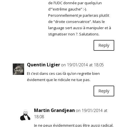
de l’UDC donnée par quelqu’un
d'”extrême gauche” :-).
Personnellement je parlerais plutôt
de “droite conservatrice”. Mais le
language sert aussi à manipuler et à
stigmatiser non ?. Salutations.
Reply
Quentin Ligier
on 19/01/2014 at 18:05
Et c’est dans ces cas-là qu’on regrette bien
évidement que le ridicule ne tue pas.
Reply
Martin Grandjean
on 19/01/2014 at
18:08
Je ne peux évidemment pas être aussi radical,