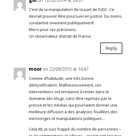
on 12/02/2014 at 03:01
C’est de la manipulation de la part de l’UDC. Ce
devrait pouvoir être poursuivi en justice. Du moins,
condamné vivement publiquement!
Merci pour ces précisions.
Un observateur distrait de France.
Reply
moor
on 22/09/2015 at 16:47
Comme d’habitude, une très bonne
démystification. Malheureusement, ces
interventions ont tendance à rester dans le
domaine des blogs, sans être reprises par la
presse et les médias qui pourraient donner une
meilleure diffusion à des analyses fouillées des
mensonges et manipulations politiques…
Cela dit, je suis frappé du nombre de personnes –
ici en commentaire et ailleurs – qui tiquent lorsque