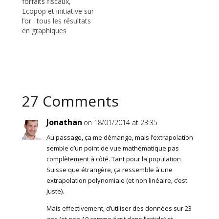
forfaits fiscaux,
Ecopop et initiative sur
l’or : tous les résultats
en graphiques
27 Comments
Jonathan
on 18/01/2014 at 23:35
Au passage, ça me démange, mais l’extrapolation
semble d’un point de vue mathématique pas
complètement à côté. Tant pour la population
Suisse que étrangère, ça ressemble à une
extrapolation polynomiale (et non linéaire, c’est
juste).
Mais effectivement, d’utiliser des données sur 23
ans (et non 10 comme écrit dans l’article) et