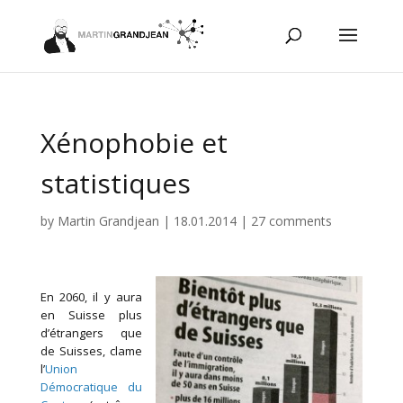
Xénophobie et
statistiques
by
Martin Grandjean
|
18.01.2014
|
27 comments
En 2060, il y aura
en Suisse plus
d’étrangers que
de Suisses, clame
l’
Union
Démocratique du