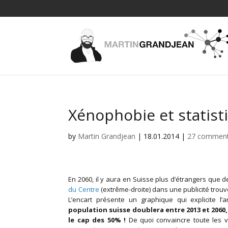
Xénophobie et statist
by
Martin Grandjean
|
18.01.2014
|
27 commen
En 2060, il y aura en Suisse plus d’étrangers que de
du Centre
(extrême-droite) dans une publicité trouv
L’encart présente un graphique qui explicite l
population suisse doublera entre 2013 et 2060
le cap des 50% !
De quoi convaincre toute les vot