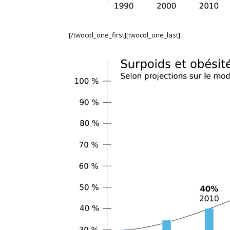
[/twocol_one_first][twocol_one_last]