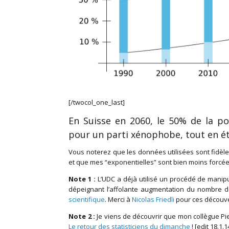
[/twocol_one_last]
En Suisse en 2060, le 50% de la po
pour un parti xénophobe, tout en ét
Vous noterez que les données utilisées sont fidèlem
et que mes “exponentielles” sont bien moins forcé
Note 1 :
L’UDC a déjà utilisé un procédé de manipu
dépeignant l’affolante augmentation du nombre
scientifique
. Merci à
Nicolas Friedli
pour ces découver
Note 2 :
Je viens de découvrir que mon collègue Pie
Le retour des statisticiens du dimanche
! [edit 18.1.1