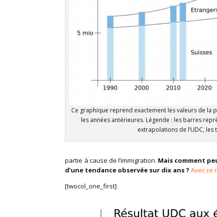
Ce graphique reprend exactement les valeurs de la pub
les années antérieures. Légende : les barres représ
extrapolations de l’UDC, les 
partie à cause de l’immigration.
Mais comment peut
d’une tendance observée sur dix ans ?
Avec ce 
[twocol_one_first]