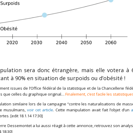
pulation sera donc étrangère, mais elle votera à
ant à 90% en situation de surpoids ou d’obésité !
ent issues de l’Office fédéral de la statistique et de la Chancellerie fédé
es que celles du graphique original…
Finalement, c’est facile les statistiques
lation similaire lors de la campagne “contre les naturalisations de mass
 de musulmans,
voir cet article
. Cette manipulation avait fait l’objet d’un
a
tes. [edit 18.1.14 17:30]
rre Dessemontet a lui aussi réagit à cette annonce, retrouvez son analyse 
4 18:30]