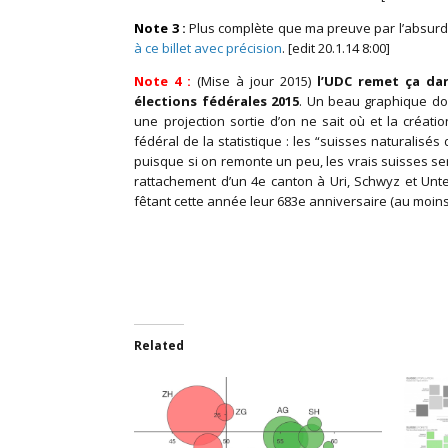
Note 3
:
Plus complète que ma preuve par l’absur
à ce billet avec précision
. [edit 20.1.14 8:00]
Note 4 :
(Mise à jour 2015)
l’UDC remet ça da
élections fédérales 2015
. Un beau graphique don
une projection sortie d’on ne sait où et la créatio
fédéral de la statistique : les “suisses naturalisés
puisque si on remonte un peu, les vrais suisses se
rattachement d’un 4e canton à Uri, Schwyz et Unter
fêtant cette année leur 683e anniversaire (au moins) 
Related