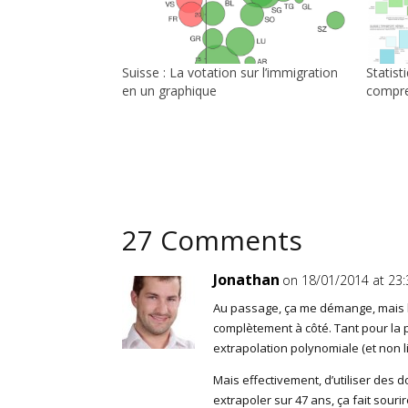
Suisse : La votation sur l’immigration
Statist
en un graphique
compre
27 Comments
Jonathan
on 18/01/2014 at 23:
Au passage, ça me démange, mais l
complètement à côté. Tant pour la
extrapolation polynomiale (et non lin
Mais effectivement, d’utiliser des d
extrapoler sur 47 ans, ça fait sourir