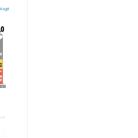
réagit