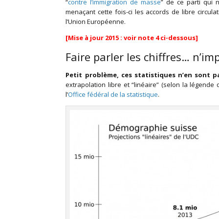
“
contre l’immigration de masse
” de ce parti qui 
menaçant cette fois-ci les accords de libre circul
l’Union Européenne.
[Mise à jour 2015 : voir note 4 ci-dessous]
Faire parler les chiffres… n’
Petit problème, ces statistiques n’en sont p
extrapolation libre et “linéaire” (selon la légend
l’
Office fédéral de la statistique
.