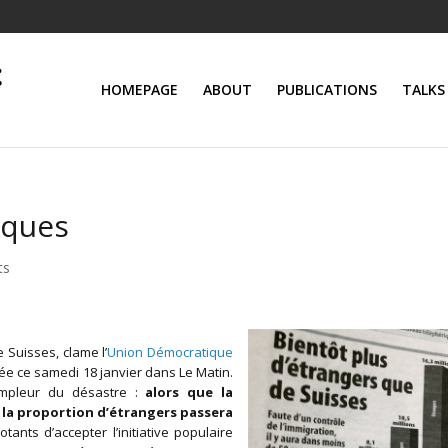
HOMEPAGE
ABOUT
PUBLICATIONS
TALKS
iques
ts
 Suisses, clame l’
Union Démocratique
ée ce samedi 18 janvier dans Le Matin.
’ampleur du désastre :
alors que la
, la proportion d’étrangers passera
ants d’accepter l’initiative populaire