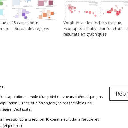
iques : 15 cartes pour
Votation sur les forfaits fiscaux,
ndre la Suisse des régions
Ecopop et initiative sur l’or : tous l
résultats en graphiques
35
Repl
’extrapolation semble d’un point de vue mathématique pas
 population Suisse que étrangère, ça ressemble à une
éaire, c’est juste).
onnées sur 23 ans (et non 10 comme écrit dans l’article) et
e (et pleurer).