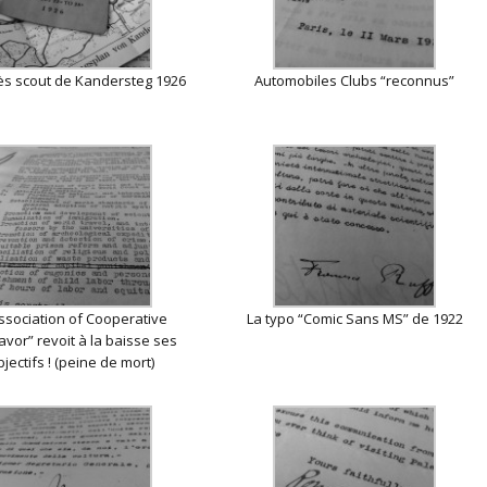
s scout de Kandersteg 1926
Automobiles Clubs “reconnus”
Association of Cooperative
La typo “Comic Sans MS” de 1922
vor” revoit à la baisse ses
bjectifs ! (peine de mort)