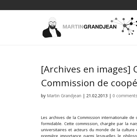
[Archives en images] 
Commission de coopéra
by
Martin Grandjean
|
21.02.2013
|
0 comment
Les archives de la Commission internationale de co
formidable. Cette commission, chargée par la na
universitaires et acteurs du monde de la culture
première importance parmi lesquelles le philo