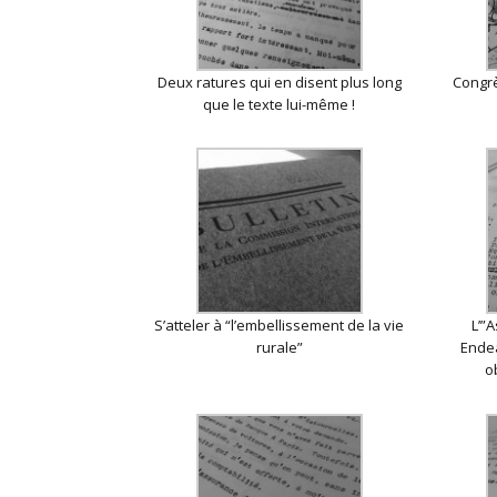
Deux ratures qui en disent plus long
Congrè
que le texte lui-même !
S’atteler à “l’embellissement de la vie
L’”
rurale”
Endea
o