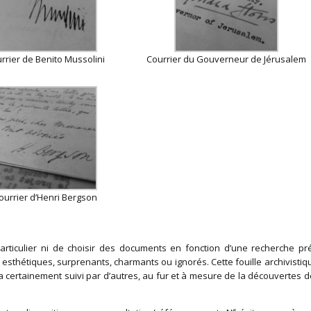
rrier de Benito Mussolini
Courrier du Gouverneur de Jérusalem
ourrier d’Henri Bergson
articulier ni de choisir des documents en fonction d’une recherche pré
sthétiques, surprenants, charmants ou ignorés. Cette fouille archivistiq
era certainement suivi par d’autres, au fur et à mesure de la découvertes d