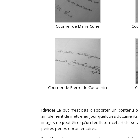
Courrier de Marie Curie
Cou
Courrier de Pierre de Coubertin
C
[divider]Le but n’est pas d’apporter un contenu p
simplement de mettre au jour quelques documents e
images ne peut être qu’un feuilleton, cet article s
petites perles documentaires.