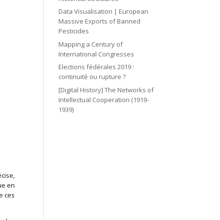
Data Visualisation | European
Massive Exports of Banned
Pesticides
Mapping a Century of
International Congresses
Elections fédérales 2019 :
continuité ou rupture ?
[Digital History] The Networks of
Intellectual Cooperation (1919-
1939)
cise,
ue en
e ces