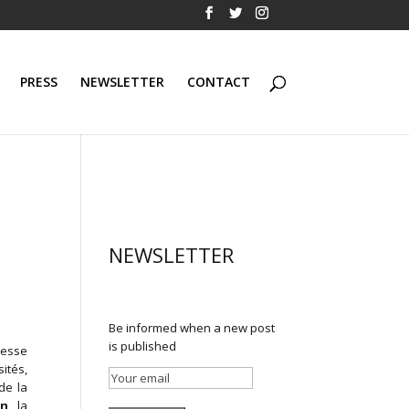
PRESS
NEWSLETTER
CONTACT
NEWSLETTER
Be informed when a new post
is published
hesse
ités,
de la
in
, la