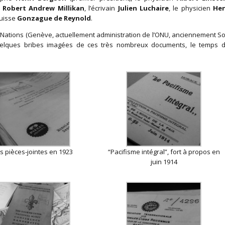
n
Robert Andrew Millikan
, l’écrivain
Julien Luchaire
, le physicien
Hen
suisse
Gonzague de Reynold
.
 Nations (Genève, actuellement administration de l’ONU, anciennement So
er quelques bribes imagées de ces très nombreux documents, le temps 
s pièces-jointes en 1923
“Pacifisme intégral”, fort à propos en
juin 1914