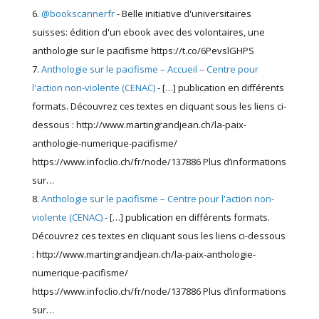
@bookscannerfr
- Belle initiative d'universitaires
suisses: édition d'un ebook avec des volontaires, une
anthologie sur le pacifisme https://t.co/6PevslGHPS
Anthologie sur le pacifisme – Accueil – Centre pour
l'action non-violente (CENAC)
- […] publication en différents
formats. Découvrez ces textes en cliquant sous les liens ci-
dessous : http://www.martingrandjean.ch/la-paix-
anthologie-numerique-pacifisme/
https://www.infoclio.ch/fr/node/137886 Plus d’informations
sur…
Anthologie sur le pacifisme – Centre pour l'action non-
violente (CENAC)
- […] publication en différents formats.
Découvrez ces textes en cliquant sous les liens ci-dessous
: http://www.martingrandjean.ch/la-paix-anthologie-
numerique-pacifisme/
https://www.infoclio.ch/fr/node/137886 Plus d’informations
sur…