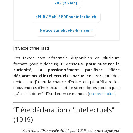
PDF (2.2 Mo)
ePUB / Mobi / PDF sur infoclio.ch
Notice sur ebooks-bnr.com
[/fivecol_three_last]
Ces textes sont désormais disponibles en plusieurs
formats (voir ci-dessus).
Ci-dessous, pour susciter la
curiosité, la passionnément pacifiste “fière
déclaration d’intellectuels” parue en 1919
. Un des
textes que j’ai eu la chance d’éditer et qui préfigure les
mouvements d’intellectuels et de scientifiques pour la paix
qu’il m’est donné d’étudier en ce moment (
en savoir plus
).
“Fière déclaration d’intellectuels”
(1919)
Paru dans L’Humanité du 26 juin 1919, cet appel signé par