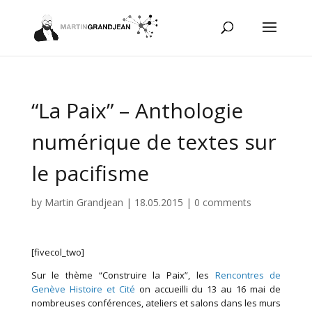
“La Paix” – Anthologie
numérique de textes sur
le pacifisme
by
Martin Grandjean
|
18.05.2015
|
0 comments
[fivecol_two]
Sur le thème “Construire la Paix”, les
Rencontres de
Genève Histoire et Cité
on accueilli du 13 au 16 mai de
nombreuses conférences, ateliers et salons dans les murs